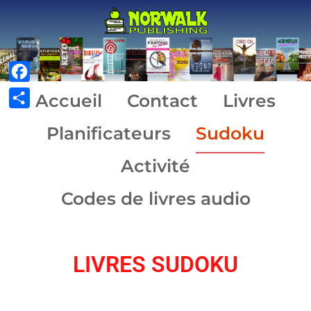
Facebook
Accueil
Contact
Livres
Share
Planificateurs
Sudoku
Activité
Codes de livres audio
LIVRES SUDOKU