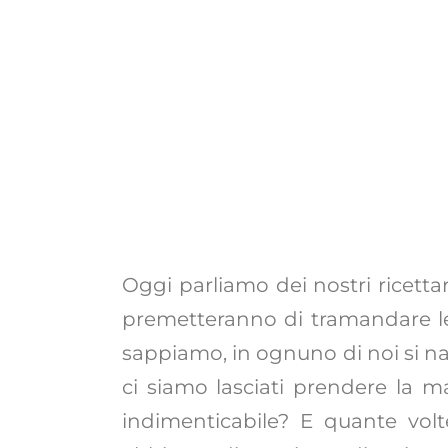
Oggi parliamo dei nostri ricetta
premetteranno di tramandare le t
sappiamo, in ognuno di noi si na
ci siamo lasciati prendere la 
indimenticabile? E quante volt