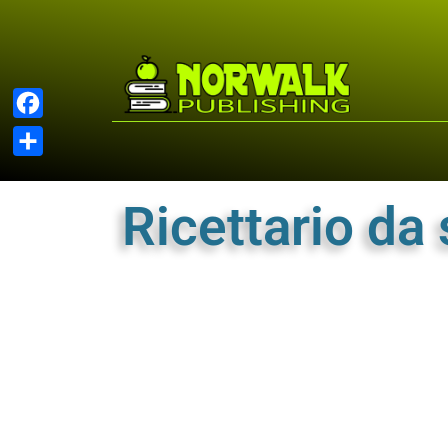
Facebook
Share
Ricettario da 