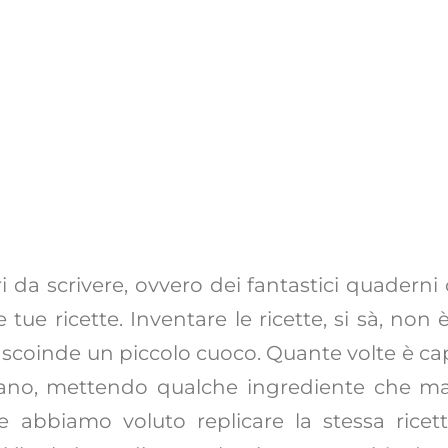
ri da scrivere, ovvero dei fantastici quaderni
ue ricette. Inventare le ricette, si sà, non 
scoinde un piccolo cuoco. Quante volte è cap
mano, mettendo qualche ingrediente che mag
e abbiamo voluto replicare la stessa ricett