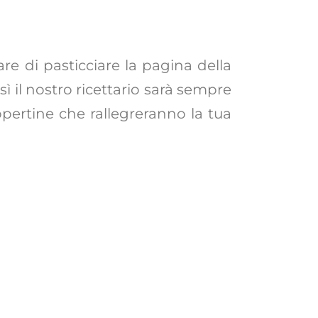
re di pasticciare la pagina della
ì il nostro ricettario sarà sempre
copertine che rallegreranno la tua