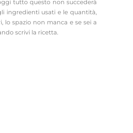
a oggi tutto questo non succederà
li ingredienti usati e le quantità,
ari, lo spazio non manca e se sei a
do scrivi la ricetta.