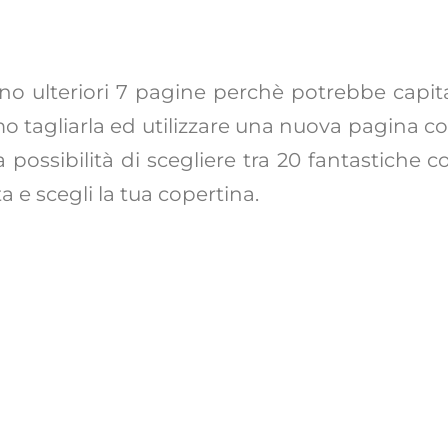
o ulteriori 7 pagine perchè potrebbe capita
o tagliarla ed utilizzare una nuova pagina cos
 possibilità di scegliere tra 20 fantastiche 
 e scegli la tua copertina.