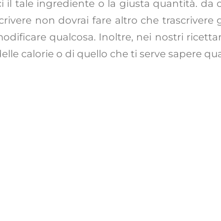
 il tale ingrediente o la giusta quantità. d
crivere non dovrai fare altro che trascrivere g
modificare qualcosa. Inoltre, nei nostri ricett
lle calorie o di quello che ti serve sapere quan