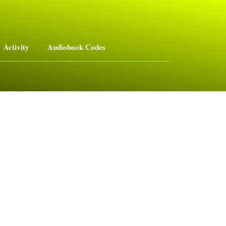
Activity
Audiobook Codes